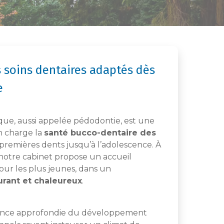
 soins dentaires adaptés dès
e
ique, aussi appelée pédodontie, est une
n charge la
santé bucco-dentaire des
 premières dents jusqu’à l’adolescence. À
notre cabinet propose un accueil
ur les plus jeunes, dans un
rant et chaleureux
.
sance approfondie du développement