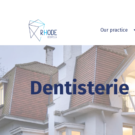
Our practice
T
Dentisterie