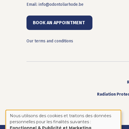
Email:
info@odontoliarhode.be
BOOK AN APPOINTMENT
Our terms and conditions
Radiation Prote
Nous utilisons des cookies et traitons des données
Use
personnelles pour les finalités suivantes :
Fonctionnel & Publicité et Marketing
.