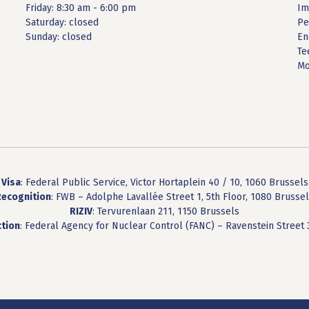
Friday: 8:30 am - 6:00 pm
Im
Saturday: closed
Pe
Sunday: closed
En
Te
Mo
Visa
: Federal Public Service, Victor Hortaplein 40 / 10, 1060 Brussels
Recognition
: FWB – Adolphe Lavallée Street 1, 5th Floor, 1080 Brusse
RIZIV
: Tervurenlaan 211, 1150 Brussels
ction
: Federal Agency for Nuclear Control (FANC) – Ravenstein Street 