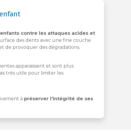
’enfant
enfants contre les attaques acides et
 la surface des dents avec une fine couche
r et de provoquer des dégradations.
nentes apparaissent et sont plus
s très utile pour limiter les
ctivement à
préserver l’intégrité de ses