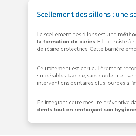
Scellement des sillons : une s
Le scellement des sillons est une
méthod
la formation de caries
. Elle consiste à
de résine protectrice. Cette barrière emp
Ce traitement est particulièrement r
vulnérables. Rapide, sans douleur et sans 
interventions dentaires plus lourdes à l’a
En intégrant cette mesure préventive da
dents tout en renforçant son hygièn