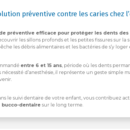
olution préventive contre les caries chez l
e préventive efficace pour protéger les dents des 
 recouvrir les sillons profonds et les petites fissures sur
êche les débris alimentaires et les bactéries de s’y loge
ecommandé
entre 6 et 15 ans
, période où les dents perma
nécessité d’anesthésie, il représente un geste simple mai
venir.
ns le suivi dentaire de votre enfant, vous contribuez a
e bucco-dentaire
sur le long terme.