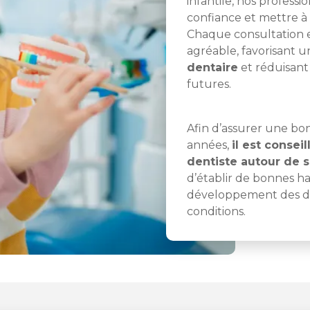
infantile, nos profess
confiance et mettre à l
Chaque consultation
agréable, favorisant 
dentaire
et réduisant 
futures.
Afin d’assurer une bo
années,
il est conse
dentiste autour de s
d’établir de bonnes ha
développement des den
conditions.