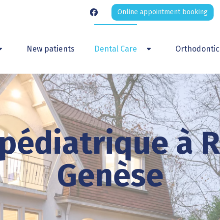
Online appointment booking
New patients
Dental Care
Orthodontic
oggle Dropdown
Toggle Dropdown
 pédiatrique à 
Genèse