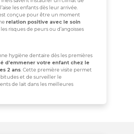
ionnels savent instaurer un climat de
’aise les enfants dès leur arrivée.
 est conçue pour être un moment
une
relation positive avec le soin
les risques de peurs ou d’angoisses
nne hygiène dentaire dès les premières
illé d’emmener votre enfant chez le
es 2 ans
. Cette première visite permet
bitudes et de surveiller le
ts de lait dans les meilleures