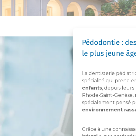
Pédodontie : des
le plus jeune âg
La dentisterie pédiatr
spécialité qui prend e
enfants
, depuis leurs
Rhode-Saint-Genèse, 
spécialement pensé po
environnement rassu
Grâce à une connais