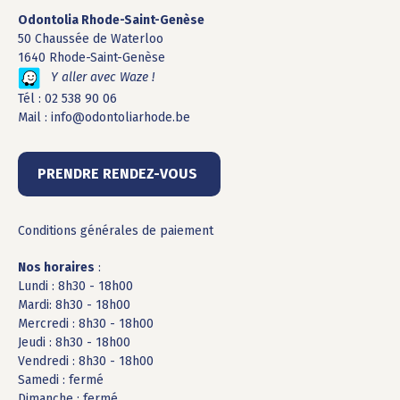
Odontolia Rhode-Saint-Genèse
50 Chaussée de Waterloo
1640 Rhode-Saint-Genèse
Y aller avec Waze !
Tél :
02 538 90 06
Mail :
info@odontoliarhode.be
PRENDRE RENDEZ-VOUS
Conditions générales de paiement
Nos horaires
:
Lundi : 8h30 - 18h00
Mardi: 8h30 - 18h00
Mercredi : 8h30 - 18h00
Jeudi : 8h30 - 18h00
Vendredi : 8h30 - 18h00
Samedi : fermé
Dimanche : fermé