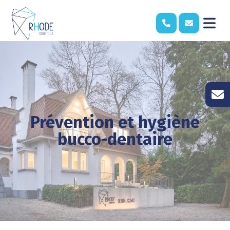
Prévention et hygiène
bucco-dentaire